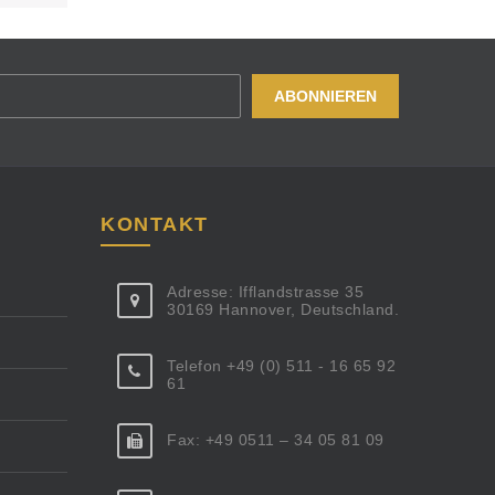
KONTAKT
Adresse: Ifflandstrasse 35
30169 Hannover, Deutschland.
Telefon +49 (0) 511 - 16 65 92
61
Fax: +49 0511 – 34 05 81 09