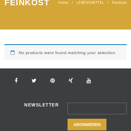
FEINKOST
Home
/
LEBENSMITTEL
/
Feinkost
No products were found matching your selection.
NEWSLETTER