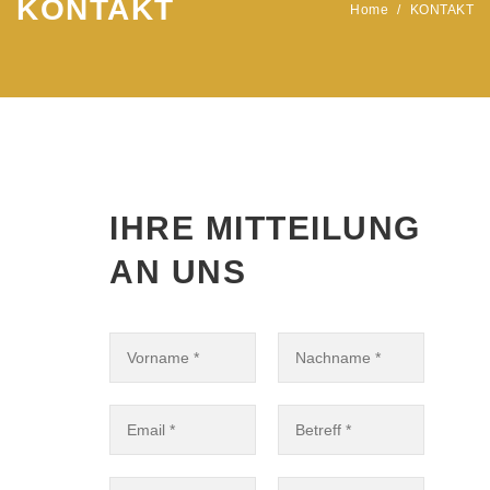
KONTAKT
Home
/
KONTAKT
IHRE MITTEILUNG
AN UNS